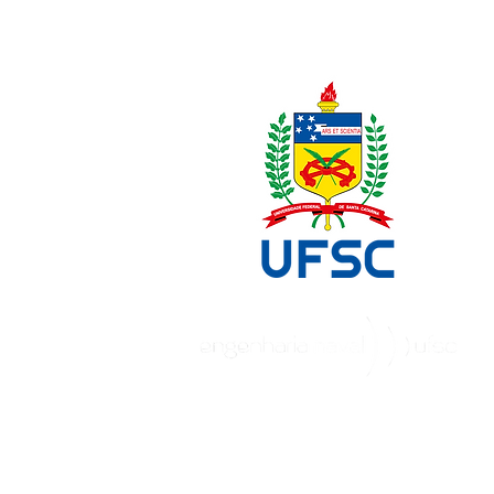
Realização: