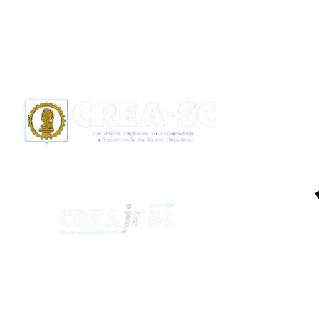
Apoio: