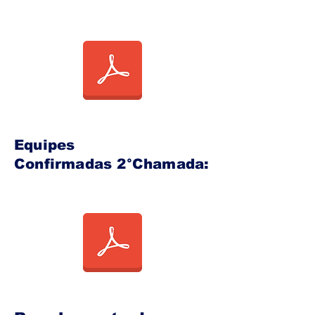
Equipes
Confirmadas 2°Chamada: