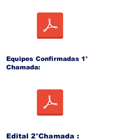
Equipes Confirmadas 1°
Chamada:
Edital 2°Chamada :