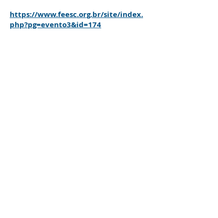
https://www.feesc.org.br/site/index.
php?pg=evento3&id=174​